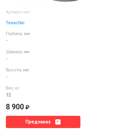
Артикул:
нет
ТехноЛит
Глубина, мм
-
Ширина, мм
-
Высота, мм
-
Вес, кг
12
8 900
₽
Предзаказ