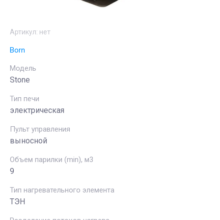
Артикул:
нет
Born
Модель
Stone
Тип печи
электрическая
Пульт управления
выносной
Объем парилки (min), м3
9
Тип нагревательного элемента
ТЭН