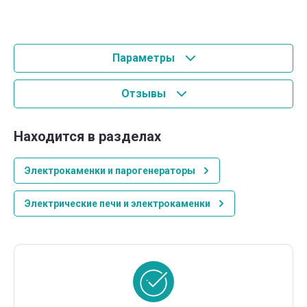
Параметры
Отзывы
Находится в разделах
Электрокаменки и парогенераторы
Электрические печи и электрокаменки