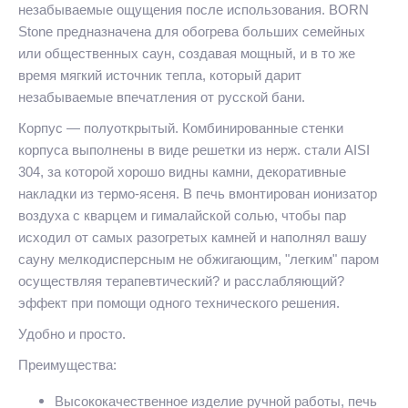
незабываемые ощущения после использования. BORN
Stone предназначена для обогрева больших семейных
или общественных саун, создавая мощный, и в то же
время мягкий источник тепла, который дарит
незабываемые впечатления от русской бани.
Корпус — полуоткрытый. Комбинированные стенки
корпуса выполнены в виде решетки из нерж. стали AISI
304, за которой хорошо видны камни, декоративные
накладки из термо-ясеня. В печь вмонтирован ионизатор
воздуха с кварцем и гималайской солью, чтобы пар
исходил от самых разогретых камней и наполнял вашу
сауну мелкодисперсным не обжигающим, "легким" паром
осуществляя терапевтический? и расслабляющий?
эффект при помощи одного технического решения.
Удобно и просто.
Преимущества:
Высококачественное изделие ручной работы, печь