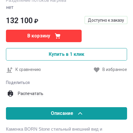
Разделение потоков нагрева
нет
132 100
₽
Доступно к заказу
В корзину
Купить в 1 клик
К сравнению
В избранное
Поделиться
Распечатать
Описание
Каменка BORN Stone стильный внешний вид и