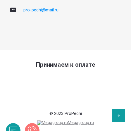
pro-pechi@mail.ru
Принимаем к оплате
© 2023 ProPechi
Megagroup.ru