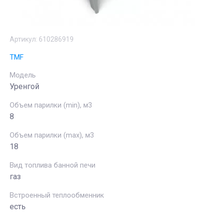
Артикул:
610286919
TMF
Модель
Уренгой
Объем парилки (min), м3
8
Объем парилки (max), м3
18
Вид топлива банной печи
газ
Встроенный теплообменник
есть