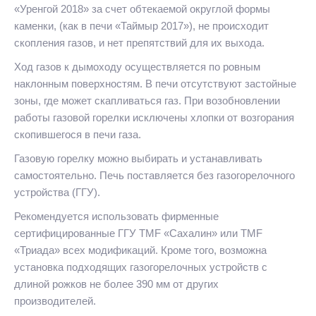
«Уренгой 2018» за счет обтекаемой округлой формы
каменки, (как в печи «Таймыр 2017»), не происходит
скопления газов, и нет препятствий для их выхода.
Ход газов к дымоходу осуществляется по ровным
наклонным поверхностям. В печи отсутствуют застойные
зоны, где может скапливаться газ. При возобновлении
работы газовой горелки исключены хлопки от возгорания
скопившегося в печи газа.
Газовую горелку можно выбирать и устанавливать
самостоятельно. Печь поставляется без газогорелочного
устройства (ГГУ).
Рекомендуется использовать фирменные
сертифицированные ГГУ TMF «Сахалин» или TMF
«Триада» всех модификаций. Кроме того, возможна
установка подходящих газогорелочных устройств с
длиной рожков не более 390 мм от других
производителей.