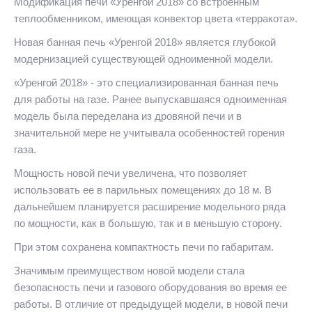
Модификация печи «Уренгой 2018» со встроенным
теплообменником, имеющая конвектор цвета «терракота».
Новая банная печь «Уренгой 2018» является глубокой
модернизацией существующей одноименной модели.
«Уренгой 2018» - это специализированная банная печь
для работы на газе. Ранее выпускавшаяся одноименная
модель была переделана из дровяной печи и в
значительной мере не учитывала особенностей горения
газа.
Мощность новой печи увеличена, что позволяет
использовать ее в парильных помещениях до 18 м. В
дальнейшем планируется расширение модельного ряда
по мощности, как в большую, так и в меньшую сторону.
При этом сохранена компактность печи по габаритам.
Значимым преимуществом новой модели стала
безопасность печи и газового оборудования во время ее
работы. В отличие от предыдущей модели, в новой печи