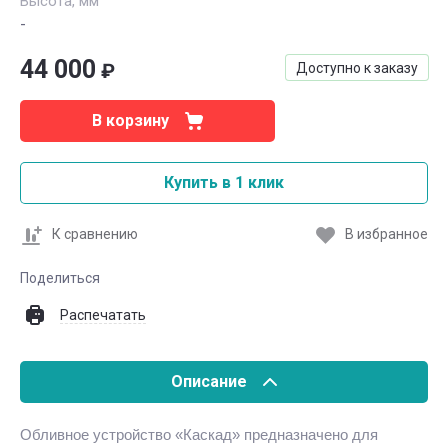
Высота, мм
-
44 000
₽
Доступно к заказу
В корзину
Купить в 1 клик
К сравнению
В избранное
Поделиться
Распечатать
Описание
Обливное устройство «Каскад» предназначено для