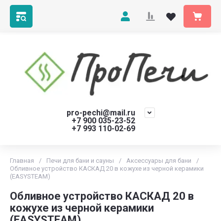
pro-pechi@mail.ru
+7 900 035-23-52
+7 993 110-02-69
Главная
/
Печи для бани и сауны
/
Аксессуары для бани
/
Обливное устройство КАСКАД 20 в кожухе из черной керамики
(EASYSTEAM)
Обливное устройство КАСКАД 20 в
кожухе из черной керамики
(EASYSTEAM)