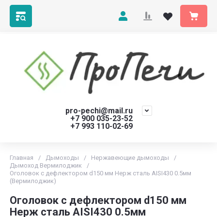
pro-pechi@mail.ru
+7 900 035-23-52
+7 993 110-02-69
Главная
/
Дымоходы
/
Нержавеющие дымоходы
/
Дымоход Вермилоджик
/
Оголовок с дефлектором d150 мм Нерж сталь AISI430 0.5мм
(Вермилоджик)
Оголовок с дефлектором d150 мм
Нерж сталь AISI430 0.5мм