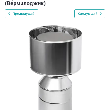
(Вермилоджик)
Предыдущий
Следующий