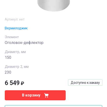
Артикул:
нет
Вермилоджик
Элемент
Оголовок-дефлектор
Диаметр, мм
150
Диаметр 2, мм
230
6 549
₽
Доступно к заказу
В корзину