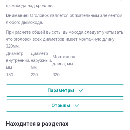
дымохода над кровлей.
Внимание!
Оголовок является обязательным элементом
любого дымохода.
При расчете общей высоты дымохода следует учитывать
что оголовок всех диаметров имеет монтажную длину
320мм.
Диаметр
Диаметр
Монтажная
внутренний,
наружный,
длина, мм
мм
мм
150
230
320
Параметры
Отзывы
Находится в разделах