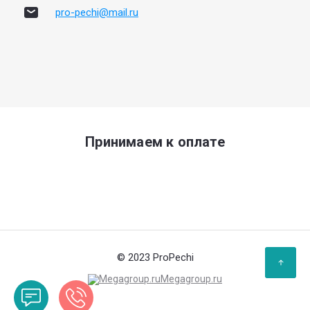
pro-pechi@mail.ru
Принимаем к оплате
© 2023 ProPechi
Megagroup.ru