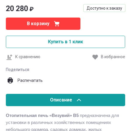
20 280
₽
Доступно к заказу
В корзину
Купить в 1 клик
К сравнению
В избранное
Поделиться
Распечатать
Описание
Отопительная печь «Везувий» В5
предназначена для
установки в различных хозяйственных помещениях
небольшого размера, садовых домиках, жилых