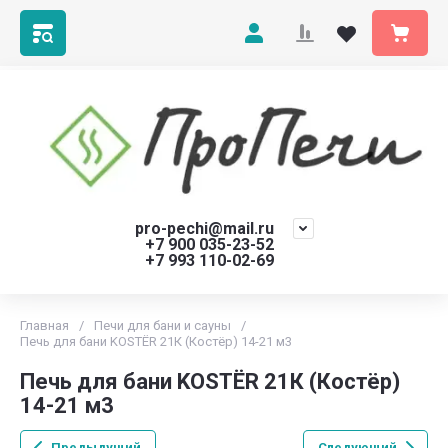
pro-pechi@mail.ru
+7 900 035-23-52
+7 993 110-02-69
Главная
/
Печи для бани и сауны
/
Печь для бани KOSTЁR 21К (Костёр) 14-21 м3
Печь для бани KOSTЁR 21К (Костёр)
14-21 м3
Предыдущий
Следующий