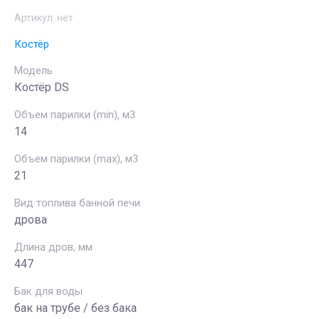
Артикул:
нет
Костёр
Модель
Костёр DS
Объем парилки (min), м3
14
Объем парилки (max), м3
21
Вид топлива банной печи
дрова
Длина дров, мм
447
Бак для воды
бак на трубе / без бака