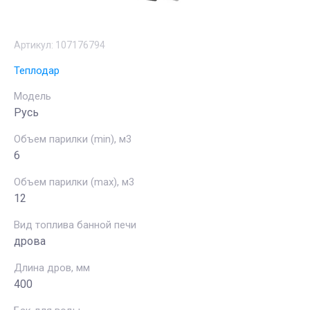
Артикул:
107176794
Теплодар
Модель
Русь
Объем парилки (min), м3
6
Объем парилки (max), м3
12
Вид топлива банной печи
дрова
Длина дров, мм
400