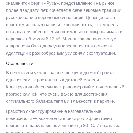
знаменитой серии «Русь», представленной на рынке
более двадцати лет, сочетает в себе вековые традиции
русской бани и передовые инновации. Ценящаяся за
простоту использования и экономичность, эта модель
создана для обеспечения оптимального микроклимата в
парилках объемом 6-12 м³. Модель завоевала статус
«народной» благодаря универсальности и легкости
адаптации к разнообразным условиям эксплуатации.
Особенности
В печи камни укладываются по кругу дымосборника —
одна из самых раскаленных деталей модели.
Конструкция обеспечивает равномерный и качественный
прогрев камней, что очень важно для достижения
оптимального баланса тепла и влажности в парилке.
Грамотно сконструированные нагревательные
поверхности — возможность быстро и эффективно
прогревать парильное помещение до 90° C. Идеальные
условия для наслаждения настоящим русским паром.