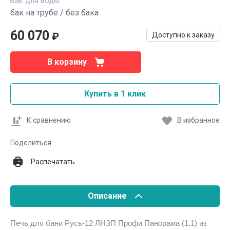
Бак для воды
бак на трубе / без бака
60 070
₽
Доступно к заказу
В корзину
Купить в 1 клик
К сравнению
В избранное
Поделиться
Распечатать
Описание
Печь для бани Русь-12 ЛНЗП Профи Панорама (1.1) из