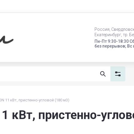
Россия, Свердловс
Екатеринбург, тр. Б
Пн-Пт 9:30-18:30 Сб
без перерывов; Вс
N 11 кВт, пристенно-угловой (180 м3)
 кВт, пристенно-углов