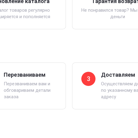
новление каталога
Гарантия возвра
алог товаров регулярно
Не понравился товар? Мы
ширяется и пополняется
деньги
Перезваниваем
Доставляем
3
Перезваниваем вам и
Осуществляем д
обговариваем детали
по указанному в
заказа
адресу