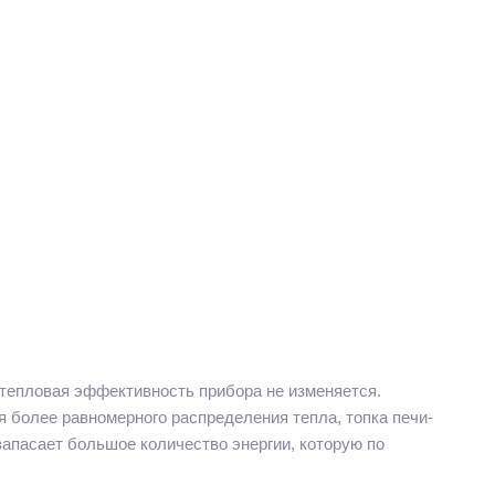
м тепловая эффективность прибора не изменяется.
я более равномерного распределения тепла, топка печи-
запасает большое количество энергии, которую по