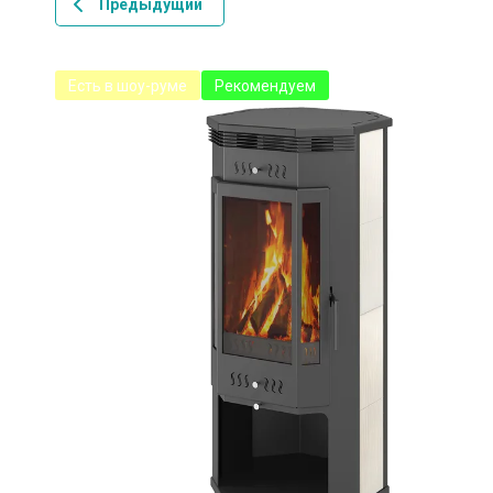
Предыдущий
Есть в шоу-руме
Рекомендуем