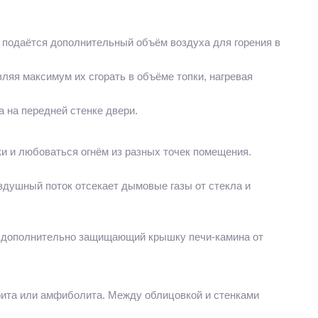
й подаётся дополнительный объём воздуха для горения в
ляя максимум их сгорать в объёме топки, нагревая
 на передней стенке двери.
и и любоваться огнём из разных точек помещения.
здушный поток отсекает дымовые газы от стекла и
и дополнительно защищающий крышку печи-камина от
рита или амфиболита. Между облицовкой и стенками