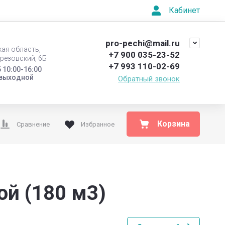
Кабинет
pro-pechi@mail.ru
кая область,
+7 900 035-23-52
ерезовский, 6Б
+7 993 110-02-69
 10:00-16:00
 выходной
Обратный звонок
Корзина
Сравнение
Избранное
ой (180 м3)