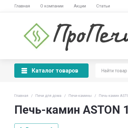
Главная
О компании
Акции
Статьи
Каталог товаров
Главная
/
Печи для дома
/
Печи-камины
/
Печь-камин ASTO
Печь-камин ASTON 11