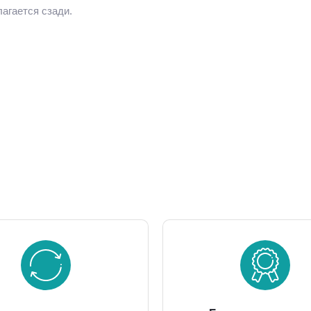
агается сзади.