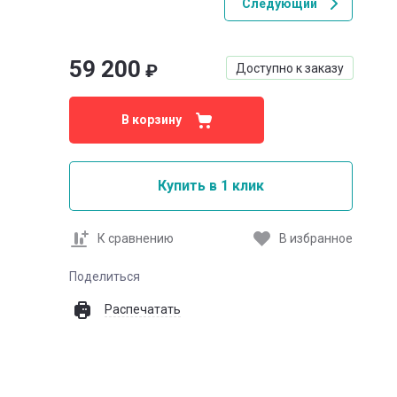
Следующий
59 200
₽
Доступно к заказу
В корзину
Купить в 1 клик
К сравнению
В избранное
Поделиться
Распечатать