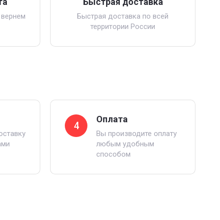
та
Быстрая доставка
 вернем
Быстрая доставка по всей
территории России
Оплата
4
оставку
Вы производите оплату
ами
любым удобным
способом