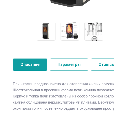
Описание
Параметры
Отзыв
Печь-камин предназначена для отопления жилых поме
Шестиугольная в проекции форма печи-камина позволяет 
Корпус и топка печи изготовлены из особо прочной котл
камина облицована вермикулитовыми плитами. Вермикули
окончании топки постепенно отдаёт в окружающее прост