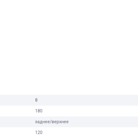
8
180
заднее/верхнее
120