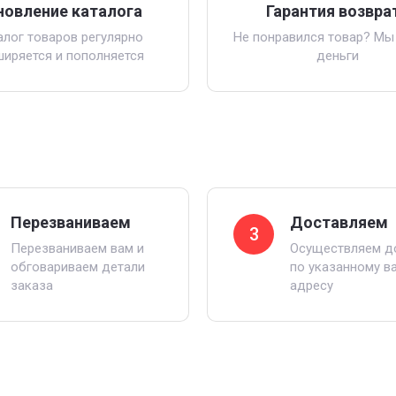
новление каталога
Гарантия возвра
алог товаров регулярно
Не понравился товар? Мы
ширяется и пополняется
деньги
Перезваниваем
Доставляем
3
Перезваниваем вам и
Осуществляем д
обговариваем детали
по указанному в
заказа
адресу