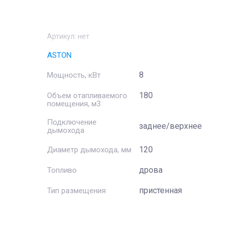
Артикул:
нет
ASTON
8
Мощность, кВт
180
Объем отапливаемого
помещения, м3
Подключение
заднее/верхнее
дымохода
120
Диаметр дымохода, мм
дрова
Топливо
пристенная
Тип размещения