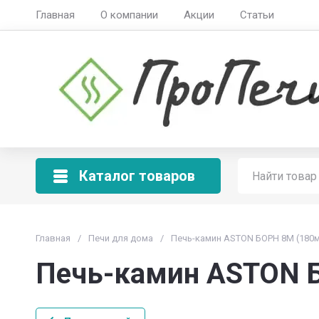
Главная
О компании
Акции
Статьи
Каталог товаров
Главная
/
Печи для дома
/
Печь-камин ASTON БОРН 8М (180
Печь-камин ASTON 