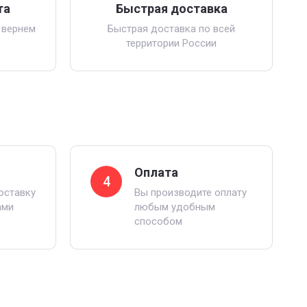
та
Быстрая доставка
 вернем
Быстрая доставка по всей
территории России
Оплата
4
оставку
Вы производите оплату
ами
любым удобным
способом