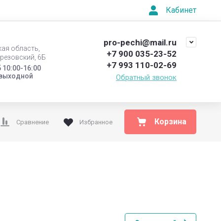
Кабинет
pro-pechi@mail.ru
кая область,
+7 900 035-23-52
ерезовский, 6Б
+7 993 110-02-69
 10:00-16:00
 выходной
Обратный звонок
Корзина
Сравнение
Избранное