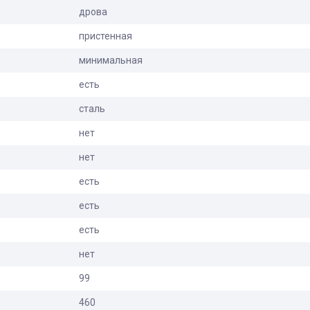
дрова
пристенная
минимальная
есть
сталь
нет
нет
есть
есть
есть
нет
99
460