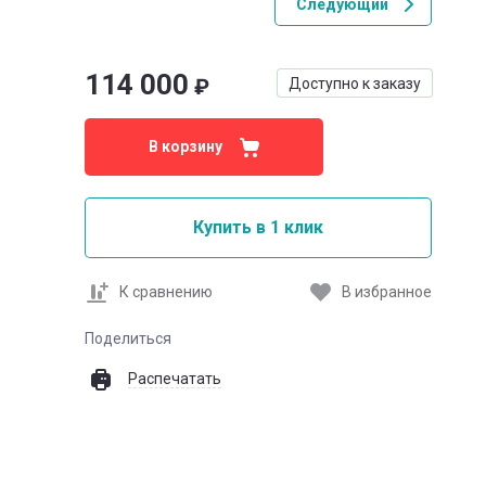
Следующий
114 000
₽
Доступно к заказу
В корзину
Купить в 1 клик
К сравнению
В избранное
Поделиться
Распечатать