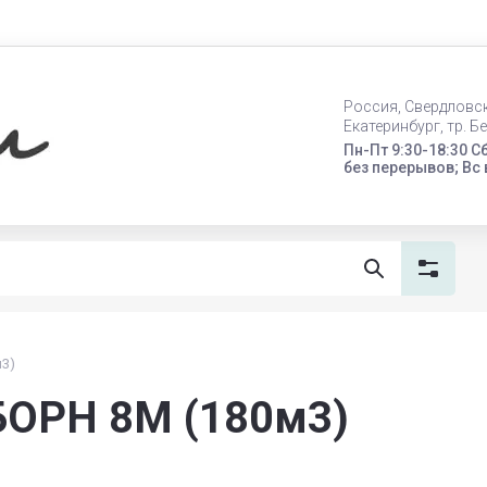
Россия, Свердловс
Екатеринбург, тр. Б
Пн-Пт 9:30-18:30 Сб
без перерывов; Вс
м3)
БОРН 8М (180м3)