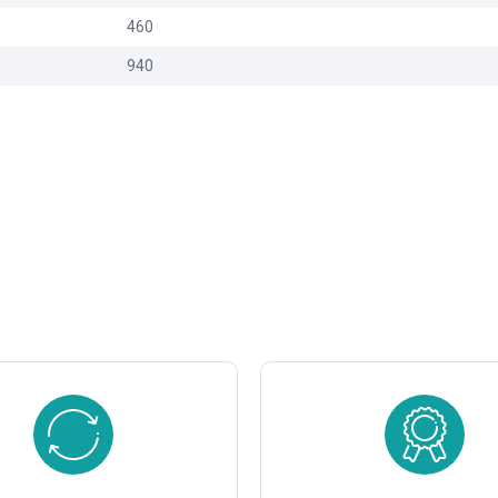
460
940