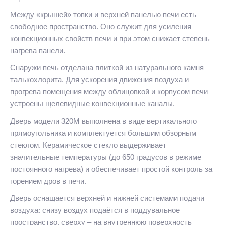
Между «крышей» топки и верхней панелью печи есть
свободное пространство. Оно служит для усиления
конвекционных свойств печи и при этом снижает степень
нагрева панели.
Снаружи печь отделана плиткой из натурального камня
талькохлорита. Для ускорения движения воздуха и
прогрева помещения между облицовкой и корпусом печи
устроены щелевидные конвекционные каналы.
Дверь модели 320М выполнена в виде вертикального
прямоугольника и комплектуется большим обзорным
стеклом. Керамическое стекло выдерживает
значительные температуры (до 650 градусов в режиме
постоянного нагрева) и обеспечивает простой контроль за
горением дров в печи.
Дверь оснащается верхней и нижней системами подачи
воздуха: снизу воздух подаётся в поддувальное
пространство, сверху – на внутреннюю поверхность